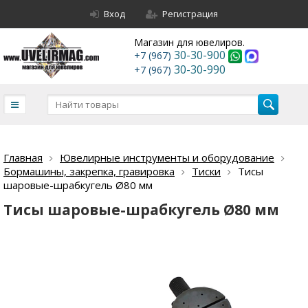
Вход
Регистрация
Магазин для ювелиров.
30-30-900
+7 (967)
30-30-990
+7 (967)
Главная
Ювелирные инструменты и оборудование
Бормашины, закрепка, гравировка
Тиски
Тисы
шаровые-шрабкугель Ø80 мм
Тисы шаровые-шрабкугель Ø80 мм