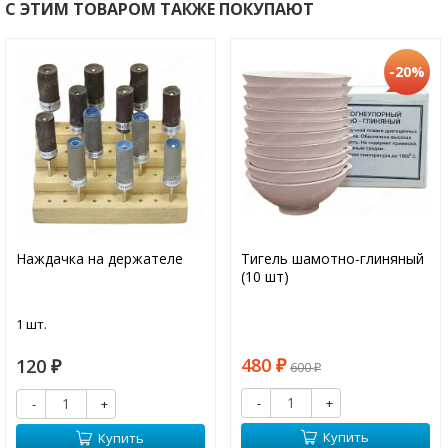
С ЭТИМ ТОВАРОМ ТАКЖЕ ПОКУПАЮТ
-20%
Наждачка на держателе
Тигель шамотно-глиняный
(10 шт)
1 шт.
480
120
₽
600
₽
₽
-
+
-
+
Купить
Купить