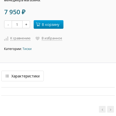
менеджера магазина.
7 950
₽
-
+
В корзину
К сравнению
В избранное
Категории:
Тиски
Характеристики