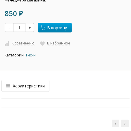
менеджера магазина.
850
₽
-
+
В корзину
К сравнению
В избранное
Категории:
Тиски
Характеристики