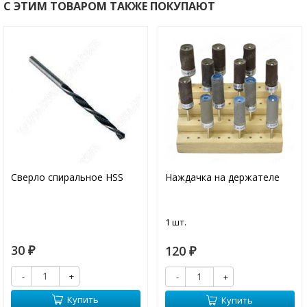
С ЭТИМ ТОВАРОМ ТАКЖЕ ПОКУПАЮТ
Сверло спиральное HSS
Наждачка на держателе
1 шт.
30
120
₽
₽
-
+
-
+
Купить
Купить