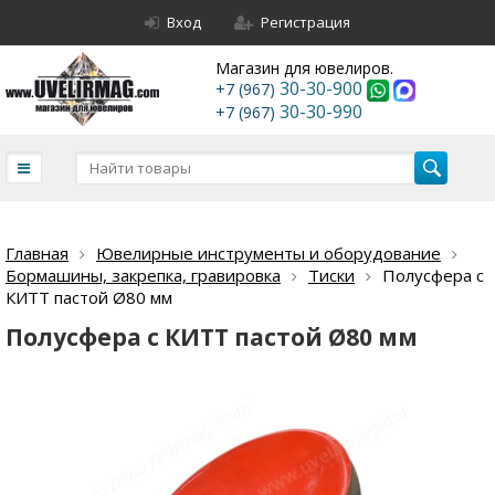
Вход
Регистрация
Магазин для ювелиров.
30-30-900
+7 (967)
30-30-990
+7 (967)
Главная
Ювелирные инструменты и оборудование
Бормашины, закрепка, гравировка
Тиски
Полусфера с
КИТТ пастой Ø80 мм
Полусфера с КИТТ пастой Ø80 мм