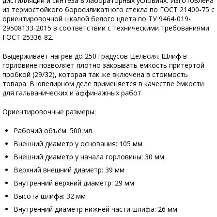
дистилляции и синтеза в лабораторных условиях. Изготовлена
из термостойкого боросиликатного стекла по ГОСТ 21400-75 с
ориентировочной шкалой белого цвета по ТУ 9464-019-
29508133-2015 в соответствии с техническими требованиями
ГОСТ 25336-82.
Выдерживает нагрев до 250 градусов Цельсия. Шлиф в
горловине позволяет плотно закрывать емкость притертой
пробкой (29/32), которая так же включена в стоимость
товара. В ювелирном деле применяется в качестве ёмкости
для гальванических и аффинажных работ.
Ориентировочные размеры:
Рабочий объём: 500 мл
Внешний диаметр у основания: 105 мм
Внешний диаметр у начала горловины: 30 мм
Верхний внешний диаметр: 39 мм
Внутренний верхний диаметр: 29 мм
Высота шлифа: 32 мм
Внутренний диаметр нижней части шлифа: 26 мм