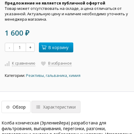
Предложение не является публичной офертой
Товар может отсутствовать на складе, а цена отличаться от
указанной. Актуальную цену и наличие необходимо уточнять у
менеджера магазина.
1 600
₽
-
+
В корзину
К сравнению
В избранное
Категории:
Реактивы, гальваника, химия
Обзор
Характеристики
Колба коническая (Эрленмейера) разработана для
фильтрования, выпаривания, перегонки, разгонки,