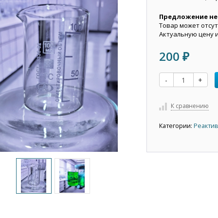
Предложение не
Товар может отсут
Актуальную цену 
200
₽
-
+
К сравнению
Категории:
Реактив