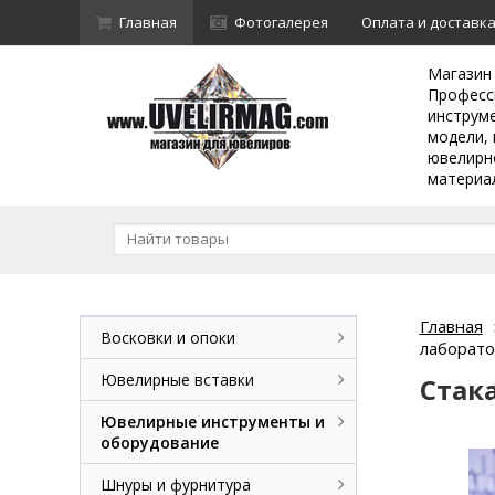
Главная
Фотогалерея
Оплата и доставк
Магазин
Професс
инструм
модели, 
ювелирн
материа
Главная
Восковки и опоки
лаборато
Ювелирные вставки
Стак
Ювелирные инструменты и
оборудование
Шнуры и фурнитура