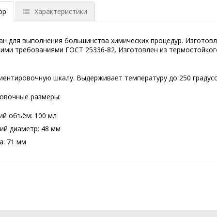
ор
Характеристики
н для выполнения большинства химических процедур. Изготовле
кими требованиями ГОСТ 25336-82. Изготовлен из термостойког
иентировочную шкалу. Выдерживает температуру до 250 градусо
овочные размеры:
ий объём: 100 мл
ий диаметр: 48 мм
а: 71 мм