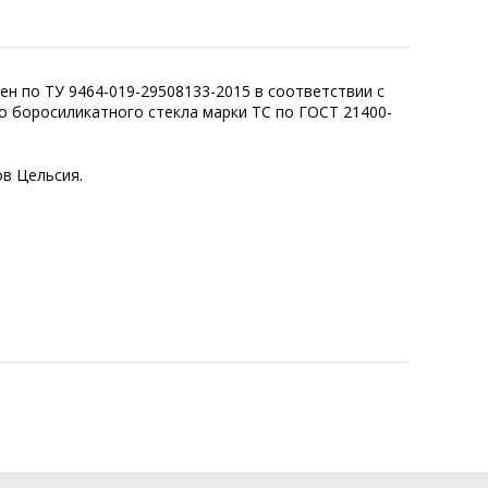
н по ТУ 9464-019-29508133-2015 в соответствии с
о боросиликатного стекла марки ТС по ГОСТ 21400-
в Цельсия.