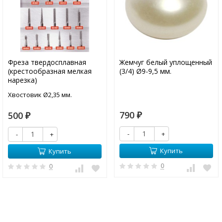
Фреза твердосплавная
Жемчуг белый уплощенный
(крестообразная мелкая
(3/4) Ø9-9,5 мм.
нарезка)
Хвостовик Ø2,35 мм.
790
500
₽
₽
-
+
-
+
Купить
Купить
0
0