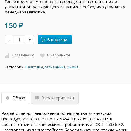
Товар может отсутствовать на складе, а цена отличаться от
указанной. Актуальную цену и наличие необходимо уточнять у
менеджера магазина.
150
₽
-
+
В корзину
К сравнению
В избранное
Категории:
Реактивы, гальваника, химия
Обзор
Характеристики
Разработан для выполнения большинства химических
процедур. Изготовлен по ТУ 9464-019-29508133-2015 в
соответствии с техническими требованиями ГОСТ 25336-82.
Изготовлен из термостойкого боросиликатного стекла марки