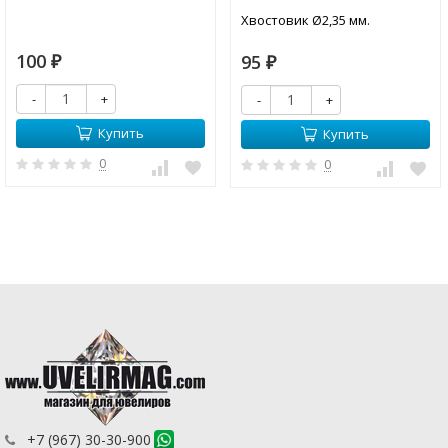
Хвостовик Ø2,35 мм.
100
95
₽
₽
-
+
-
+
Купить
Купить
0
0
+7 (967) 30-30-900