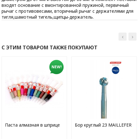
входят основание с вмонтированной пружиной, первичный
рычаг с противовесами, вторичный рычаг с держателями для
тигля,шамотный тигель,щипцы-держатель.
С ЭТИМ ТОВАРОМ ТАКЖЕ ПОКУПАЮТ
NEW!
Паста алмазная в шприце
Бор круглый 23 MAILLEFER