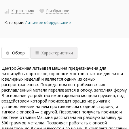
К сравнению
В избранное
Категории:
Литьевое оборудование
Обзор
Характеристики
Центробежная литьевая машина предназначена для
литья:зубных протезов,коронок и мостов а так же для литья
ювелирных изделий и является одним из самых
распространенных. Посредством центробежных сил
расплавленный металл переливается в опоку, заполняя форму.
В основание устройства вмонтирована мощная пружина, под
воздействием которой происходит вращение рычага с
установленными на нем противовесом с одной стороны, и
тиглем с опокой — с другой. Позволяет получать прочные и
плотные отливки.Машина рассчитана на разовую заливку до
500 граммов металла. Позволяет работать с опокой
диаметром до 87 мм и высотой до 66 мм. В комплект поставки