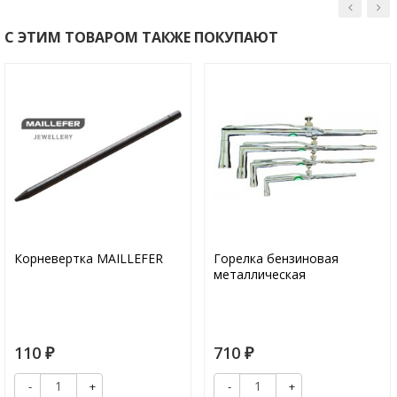
С ЭТИМ ТОВАРОМ ТАКЖЕ ПОКУПАЮТ
Корневертка MAILLEFER
Горелка бензиновая
металлическая
110
710
₽
₽
-
+
-
+