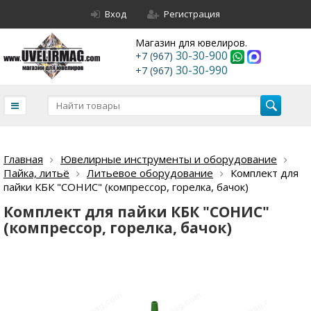
Вход
Регистрация
Магазин для ювелиров.
30-30-900
+7 (967)
30-30-990
+7 (967)
Главная
Ювелирные инструменты и оборудование
Пайка, литьё
Литьевое оборудование
Комплект для
пайки КБК "СОНИС" (компрессор, горелка, бачок)
Комплект для пайки КБК "СОНИС"
(компрессор, горелка, бачок)