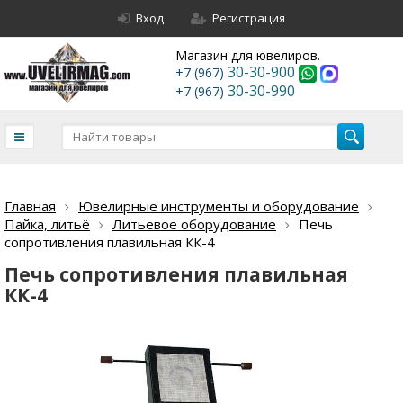
Вход
Регистрация
Магазин для ювелиров.
30-30-900
+7 (967)
30-30-990
+7 (967)
Главная
Ювелирные инструменты и оборудование
Пайка, литьё
Литьевое оборудование
Печь
сопротивления плавильная КК-4
Печь сопротивления плавильная
КК-4