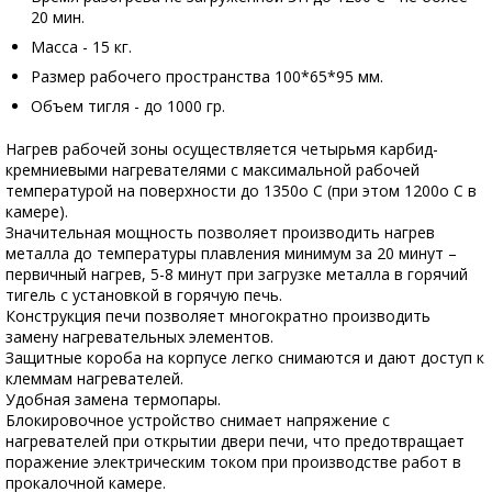
20 мин.
Масса - 15 кг.
Размер рабочего пространства 100*65*95 мм.
Объем тигля - до 1000 гр.
Нагрев рабочей зоны осуществляется четырьмя карбид-
кремниевыми нагревателями с максимальной рабочей
температурой на поверхности до 1350о С (при этом 1200о С в
камере).
Значительная мощность позволяет производить нагрев
металла до температуры плавления минимум за 20 минут –
первичный нагрев, 5-8 минут при загрузке металла в горячий
тигель с установкой в горячую печь.
Конструкция печи позволяет многократно производить
замену нагревательных элементов.
Защитные короба на корпусе легко снимаются и дают доступ к
клеммам нагревателей.
Удобная замена термопары.
Блокировочное устройство снимает напряжение с
нагревателей при открытии двери печи, что предотвращает
поражение электрическим током при производстве работ в
прокалочной камере.