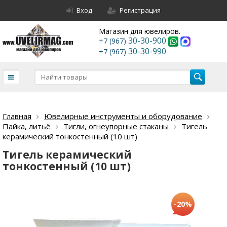
Вход
Регистрация
Магазин для ювелиров.
30-30-900
+7 (967)
30-30-990
+7 (967)
Главная
Ювелирные инструменты и оборудование
Пайка, литьё
Тигли, огнеупорные стаканы
Тигель
керамический тонкостенный (10 шт)
Тигель керамический
тонкостенный (10 шт)
-20%