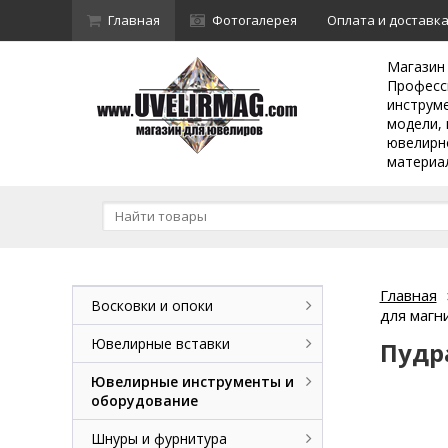
Главная
Фотогалерея
Оплата и доставк
Магазин
Професс
инструм
модели, 
ювелирн
материа
Главная
Восковки и опоки
для магн
Ювелирные вставки
Пудра
Ювелирные инструменты и
оборудование
Шнуры и фурнитура