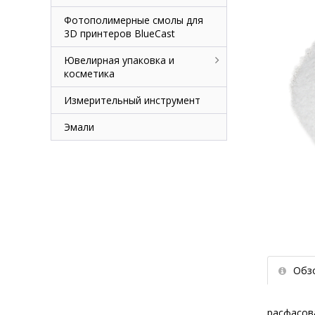
Фотополимерные смолы для
3D принтеров BlueCast
Ювелирная упаковка и
косметика
Измерительный инструмент
Эмали
Обз
расфасов