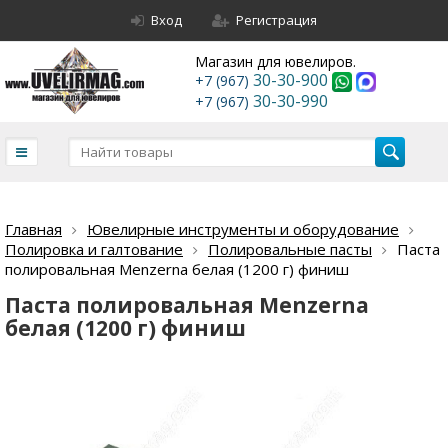
Вход
Регистрация
Магазин для ювелиров.
30-30-900
+7 (967)
30-30-990
+7 (967)
Главная
Ювелирные инструменты и оборудование
Полировка и галтование
Полировальные пасты
Паста
полировальная Menzerna белая (1200 г) финиш
Паста полировальная Menzerna
белая (1200 г) финиш