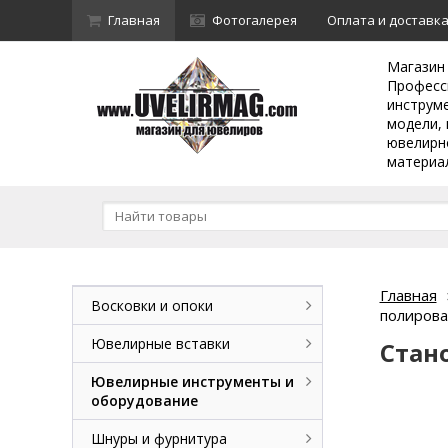
Главная
Фотогалерея
Оплата и доставк
Магазин
Професс
инструм
модели, 
ювелирн
материа
Главная
Восковки и опоки
полирова
Ювелирные вставки
Стан
Ювелирные инструменты и
оборудование
Шнуры и фурнитура