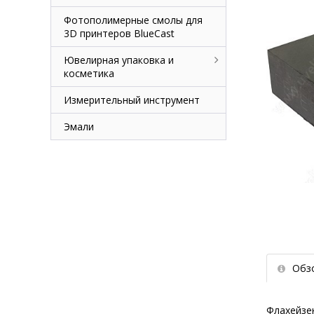
Фотополимерные смолы для
3D принтеров BlueCast
Ювелирная упаковка и
косметика
Измерительный инструмент
Эмали
Обз
Флахейзен