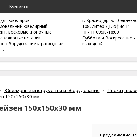
а
Контакты
 для ювелиров.
г. Краснодар, ул. Леванев
иональный ювелирный
108, литер Д1, офис 11
ент,
восковые и опочные
Пн-Пт 09:00-18:00
ювелирные вставки,
Суббота и Воскресенье -
ое оборудование и расходные
выходной
лы.
Ювелирные инструменты и оборудование
Прокат, воло
ен 150х150х30 мм
ейзен 150х150х30 мм
Предложение не