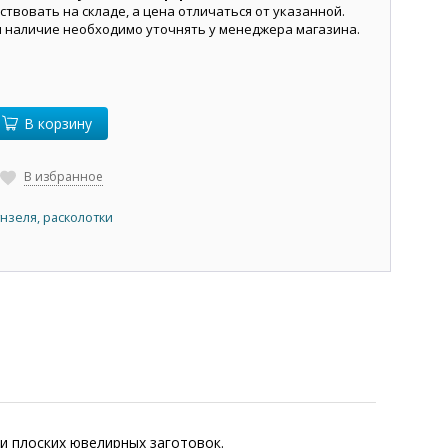
ствовать на складе, а цена отличаться от указанной.
и наличие необходимо уточнять у менеджера магазина.
В корзину
В избранное
унзеля, расколотки
 и плоских ювелирных заготовок.