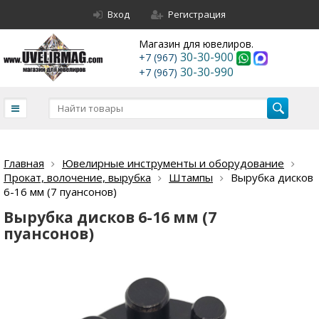
Вход
Регистрация
Магазин для ювелиров.
30-30-900
+7 (967)
30-30-990
+7 (967)
Главная
Ювелирные инструменты и оборудование
Прокат, волочение, вырубка
Штампы
Вырубка дисков
6-16 мм (7 пуансонов)
Вырубка дисков 6-16 мм (7
пуансонов)