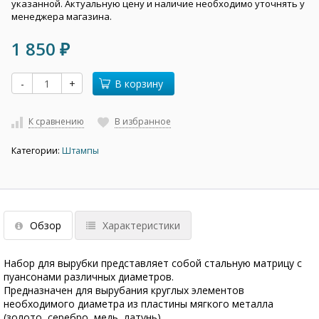
указанной. Актуальную цену и наличие необходимо уточнять у
менеджера магазина.
1 850
₽
-
+
В корзину
К сравнению
В избранное
Категории:
Штампы
Обзор
Характеристики
Набор для вырубки представляет собой стальную матрицу с
пуансонами различных диаметров.
Предназначен для вырубания круглых элементов
необходимого диаметра из пластины мягкого металла
(золото, серебро, медь, латунь)