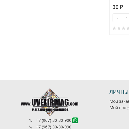
1 950
30
₽
₽
Купить
-
+
-
Купить
+
0
0
ЛИЧНЫ
Мои зака
Мой проф
+7 (967) 30-30-900
+7 (967) 30-30-990