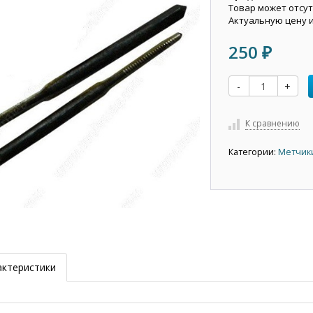
Товар может отсут
Актуальную цену 
250
₽
-
+
К сравнению
Категории:
Метчик
актеристики