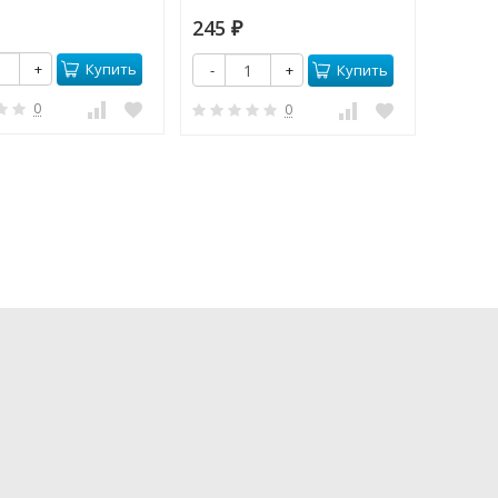
100
245
₽
₽
Купить
+
-
Купить
-
+
0
0