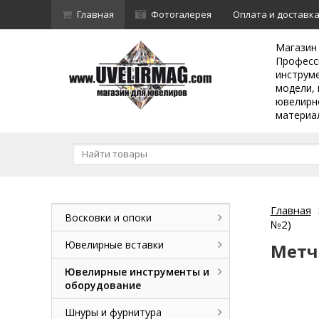
Главная
Фотогалерея
Оплата и доставк
Магазин
Професс
инструм
модели, 
ювелирн
материа
Главная
Восковки и опоки
№2)
Ювелирные вставки
Метчи
Ювелирные инструменты и
оборудование
Шнуры и фурнитура