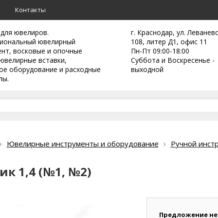
а
Контакты
 для ювелиров.
г. Краснодар, ул. Леванев
иональный ювелирный
108, литер Д1, офис 11
ент,
восковые и опочные
Пн-Пт 09:00-18:00
ювелирные вставки,
Суббота и Воскресенье -
ое оборудование и расходные
выходной
лы.
Ювелирные инструменты и оборудование
Ручной инст
к 1,4 (№1, №2)
Предложение не