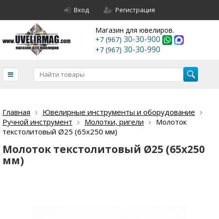
Вход
Регистрация
Магазин для ювелиров.
30-30-900
+7 (967)
30-30-990
+7 (967)
Главная
Ювелирные инструменты и оборудование
Ручной инструмент
Молотки, ригели
Молоток
текстолитовый Ø25 (65х250 мм)
Молоток текстолитовый Ø25 (65х250
мм)