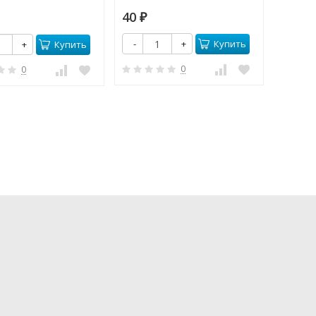
40
1 15
₽
Купить
-
+
-
Купить
+
0
0