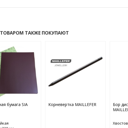
 ТОВАРОМ ТАКЖЕ ПОКУПАЮТ
ая бумага SIA
Корневертка MAILLEFER
Бор дис
MAILLE
ойкая
Хвостов