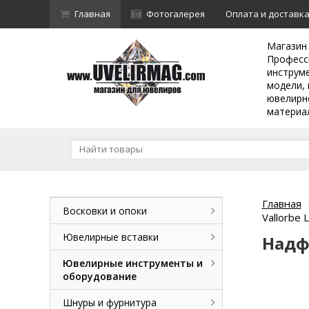
Главная
Фотогалерея
Оплата и доставк
Магазин
Професс
инструм
модели, 
ювелирн
материа
Главная
Восковки и опоки
Vallorbe
Ювелирные вставки
Надф
Ювелирные инструменты и
оборудование
Шнуры и фурнитура