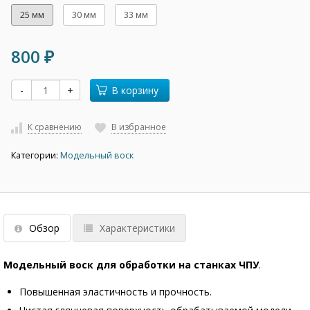
25 мм
30 мм
33 мм
800
₽
-
+
В корзину
К сравнению
В избранное
Категории:
Модельный воск
Обзор
Характеристики
Модельный воск для обработки на станках ЧПУ
.
Повышенная эластичность и прочность.