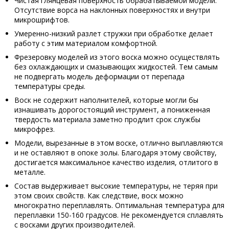
Чистая глянцевая поверхность обрабатываемой модели.
Отсутствие ворса на наклонных поверхностях и внутри
микрошрифтов.
Умеренно-низкий разлет стружки при обработке делает
работу с этим материалом комфортной.
Фрезеровку моделей из этого воска можно осуществлять
без охлаждающих и смазывающих жидкостей. Тем самым
не подвергать модель деформации от перепада
температуры среды.
Воск не содержит наполнителей, которые могли бы
изнашивать дорогостоящий инструмент, а пониженная
твердость материала заметно продлит срок службы
микрофрез.
Модели, вырезанные в этом воске, отлично выплавляются
и не оставляют в опоке золы. Благодаря этому свойству,
достигается максимальное качество изделия, отлитого в
металле.
Состав выдерживает высокие температуры, не теряя при
этом своих свойств. Как следствие, воск можно
многократно переплавлять. Оптимальная температура для
переплавки 150-160 градусов. Не рекомендуется сплавлять
с восками других производителей.