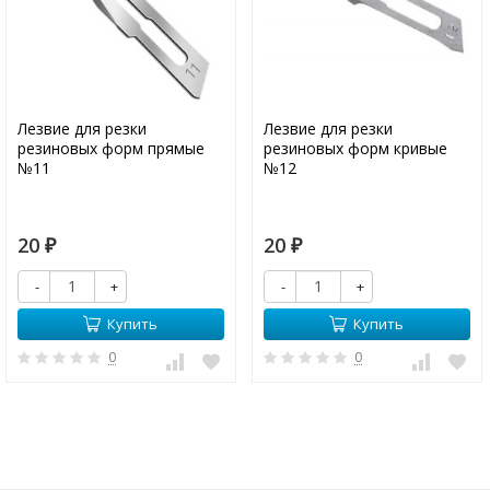
Лезвие для резки
Лезвие для резки
резиновых форм прямые
резиновых форм кривые
№11
№12
20
20
₽
₽
-
+
-
+
Купить
Купить
0
0