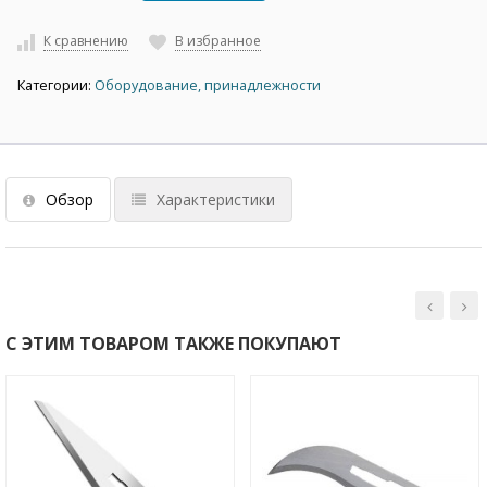
К сравнению
В избранное
Категории:
Оборудование, принадлежности
Обзор
Характеристики
С ЭТИМ ТОВАРОМ ТАКЖЕ ПОКУПАЮТ