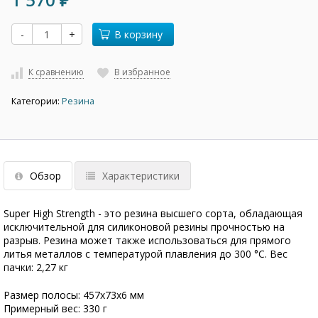
₽
-
+
В корзину
К сравнению
В избранное
Категории:
Резина
Обзор
Характеристики
Super High Strength - это резина высшего сорта, обладающая
исключительной для силиконовой резины прочностью на
разрыв. Резина может также использоваться для прямого
литья металлов с температурой плавления до 300 °С. Вес
пачки: 2,27 кг
Размер полосы: 457х73х6 мм
Примерный вес: 330 г