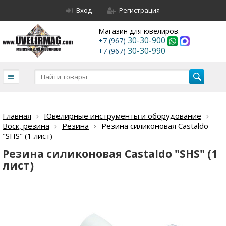
Вход
Регистрация
Магазин для ювелиров.
30-30-900
+7 (967)
30-30-990
+7 (967)
Главная
Ювелирные инструменты и оборудование
Воск, резина
Резина
Резина силиконовая Castaldo
"SHS" (1 лист)
Резина силиконовая Castaldo "SHS" (1
лист)