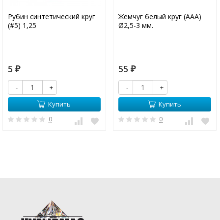
Рубин синтетический круг
Жемчуг белый круг (ААА)
(#5) 1,25
Ø2,5-3 мм.
5
55
₽
₽
-
+
-
+
Купить
Купить
0
0