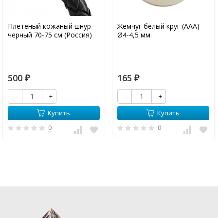
Плетеный кожаный шнур
Жемчуг белый круг (ААА)
черный 70-75 см (Россия)
Ø4-4,5 мм.
500
165
₽
₽
-
+
-
+
Купить
Купить
0
0