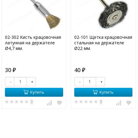
02-302 Кисть крацовочная
02-101 Щетка крацовочная
латунная на держателе
стальная на держателе
Ø4,7 мм.
Ø22 мм.
30
40
₽
₽
-
+
-
+
Купить
Купить
0
0