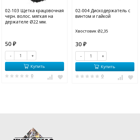
02-103 Щетка крацовочная
02-004 Дискодержатель с
черн. волос. мягкая на
винтом и гайкой
держателе Ø22 мм.
Хвостовик Ø2,35
50
30
₽
₽
-
+
-
+
Купить
Купить
0
0