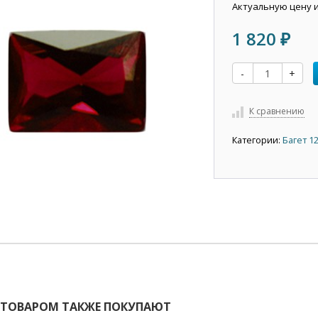
Актуальную цену 
1 820
₽
-
+
К сравнению
Категории:
Багет 1
 ТОВАРОМ ТАКЖЕ ПОКУПАЮТ