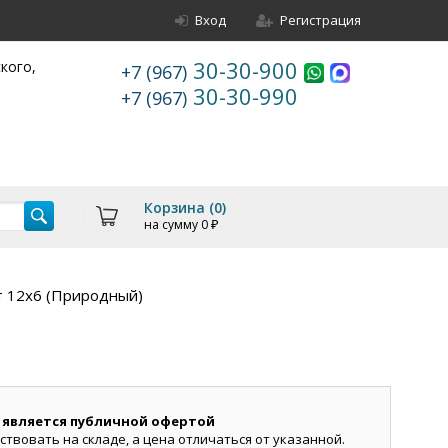
Вход
Регистрация
30-30-900
ского,
+7 (967)
30-30-990
+7 (967)
Корзина (
0
)
на сумму
0
₽
т 12х6 (Природный)
 является публичной офертой
ствовать на складе, а цена отличаться от указанной.