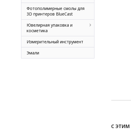
Фотополимерные смолы для
3D принтеров BlueCast
Ювелирная упаковка и
косметика
Измерительный инструмент
Эмали
С ЭТИМ