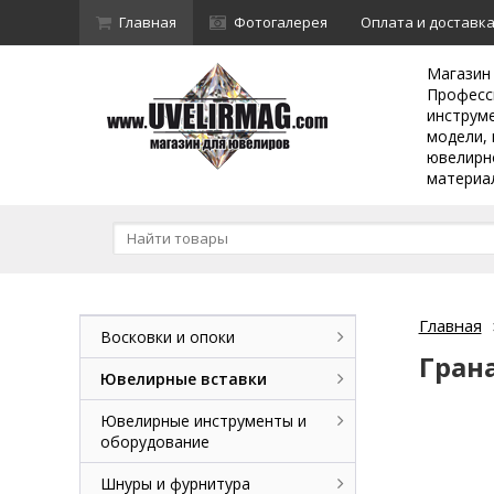
Главная
Фотогалерея
Оплата и доставк
Магазин
Професс
инструм
модели, 
ювелирн
материа
Главная
Восковки и опоки
Гран
Ювелирные вставки
Ювелирные инструменты и
оборудование
Шнуры и фурнитура