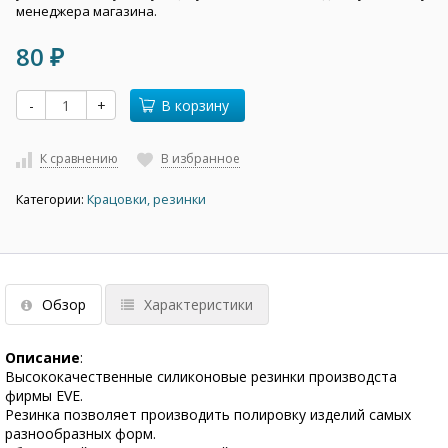
менеджера магазина.
80
₽
-
+
В корзину
К сравнению
В избранное
Категории:
Крацовки, резинки
Обзор
Характеристики
Описание
:
Высококачественные силиконовые резинки производста
фирмы EVE.
Резинка позволяет производить полировку изделий самых
разнообразных форм.