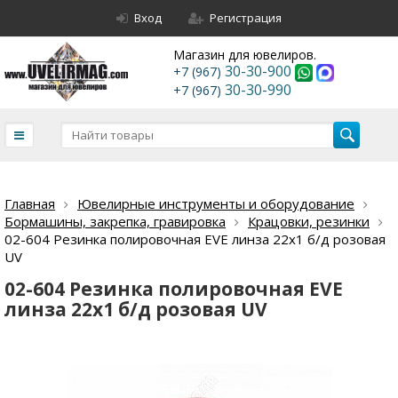
Вход
Регистрация
Магазин для ювелиров.
30-30-900
+7 (967)
30-30-990
+7 (967)
Главная
Ювелирные инструменты и оборудование
Бормашины, закрепка, гравировка
Крацовки, резинки
02-604 Резинка полировочная EVE линза 22х1 б/д розовая
UV
02-604 Резинка полировочная EVE
линза 22х1 б/д розовая UV