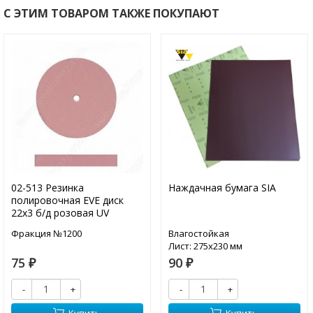
С ЭТИМ ТОВАРОМ ТАКЖЕ ПОКУПАЮТ
02-513 Резинка
Наждачная бумага SIA
полировочная EVE диск
22х3 б/д розовая UV
Фракция №1200
Влагостойкая
Лист: 275х230 мм
75
90
₽
₽
-
+
-
+
Купить
Купить