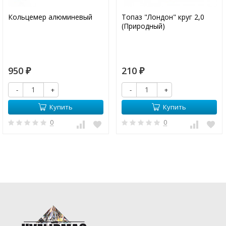
Кольцемер алюминевый
Топаз "Лондон" круг 2,0
(Природный)
950
210
₽
₽
-
+
-
+
Купить
Купить
0
0