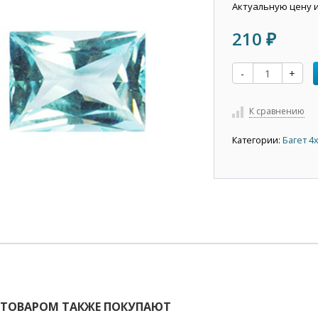
Актуальную цену 
210
₽
-
+
К сравнению
Категории:
Багет 4
 ТОВАРОМ ТАКЖЕ ПОКУПАЮТ