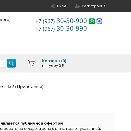
Вход
Регистрация
30-30-900
ского,
+7 (967)
30-30-990
+7 (967)
Корзина (
0
)
на сумму
0
₽
гет 4х2 (Природный)
 является публичной офертой
ствовать на складе, а цена отличаться от указанной.