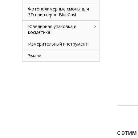
Фотополимерные смолы для
3D принтеров BlueCast
Ювелирная упаковка и
косметика
Измерительный инструмент
Эмали
С ЭТИМ