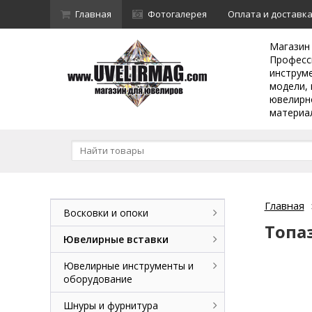
Главная
Фотогалерея
Оплата и доставк
Магазин
Професс
инструм
модели, 
ювелирн
материа
Главная
Восковки и опоки
Топаз
Ювелирные вставки
Ювелирные инструменты и
оборудование
Шнуры и фурнитура