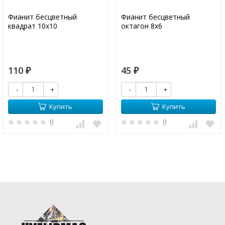
Фианит бесцветный
Фианит бесцветный
квадрат 10х10
октагон 8х6
110
45
₽
₽
-
+
-
+
Купить
Купить
0
0