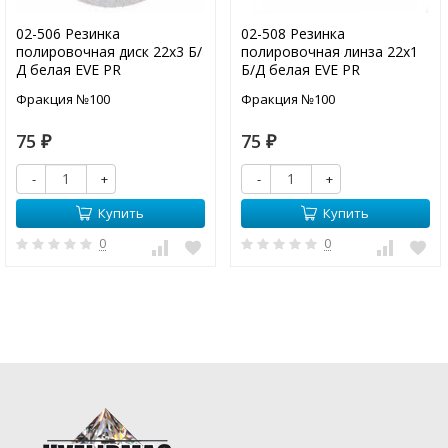
02-506 Резинка
02-508 Резинка
полировочная диск 22х3 Б/
полировочная линза 22х1
Д белая EVE PR
Б/Д белая EVE PR
Фракция №100
Фракция №100
75
75
₽
₽
-
+
-
+
Купить
Купить
0
0