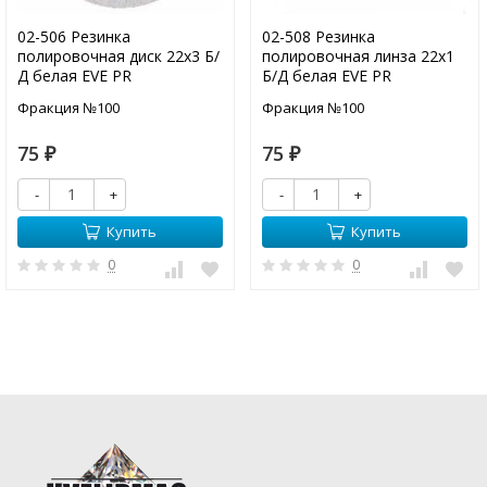
02-506 Резинка
02-508 Резинка
полировочная диск 22х3 Б/
полировочная линза 22х1
Д белая EVE PR
Б/Д белая EVE PR
Фракция №100
Фракция №100
75
75
₽
₽
-
+
-
+
Купить
Купить
0
0