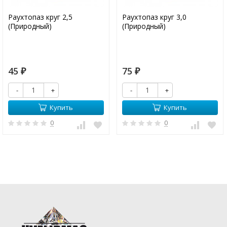
Раухтопаз круг 2,5
Раухтопаз круг 3,0
(Природный)
(Природный)
45
75
₽
₽
-
+
-
+
Купить
Купить
0
0