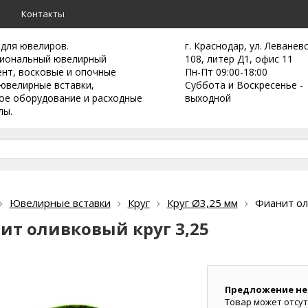
а
Контакты
 для ювелиров.
г. Краснодар, ул. Леванев
иональный ювелирный
108, литер Д1, офис 11
ент,
восковые и опочные
Пн-Пт 09:00-18:00
ювелирные вставки,
Суббота и Воскресенье -
ое оборудование и расходные
выходной
лы.
Ювелирные вставки
Круг
Круг Ø3,25 мм
Фианит ол
ит оливковый круг 3,25
Предложение не
Товар может отсут