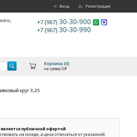
Вход
Регистрация
30-30-900
ского,
+7 (967)
30-30-990
+7 (967)
Корзина (
0
)
на сумму
0
₽
ивковый круг 3,25
 является публичной офертой
ствовать на складе, а цена отличаться от указанной.