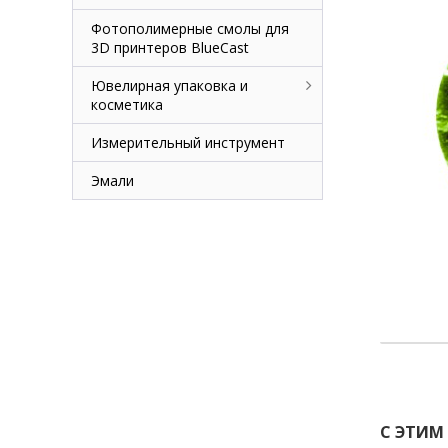
Фотополимерные смолы для
3D принтеров BlueCast
Ювелирная упаковка и
косметика
Измерительный инструмент
Эмали
С ЭТИМ