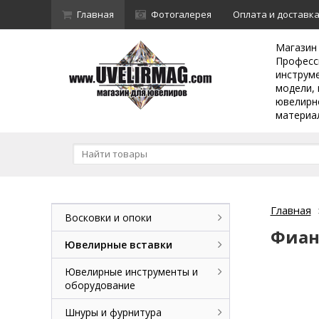
Главная
Фотогалерея
Оплата и доставк
Магазин
Професс
инструм
модели, 
ювелирн
материа
Главная
Восковки и опоки
Фиан
Ювелирные вставки
Ювелирные инструменты и
оборудование
Шнуры и фурнитура