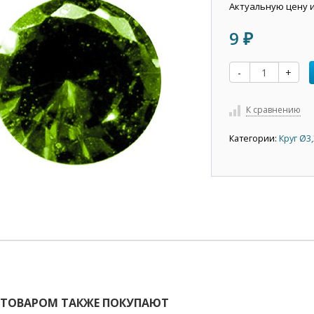
Актуальную цену 
9
₽
-
+
К сравнению
Категории:
Круг Ø3
 ТОВАРОМ ТАКЖЕ ПОКУПАЮТ