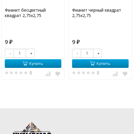
Фианит бесцветный
Фианит черный квадрат
квадрат 2,75х2,75
2,75х2,75
9
9
₽
₽
-
+
-
+
Купить
Купить
0
0