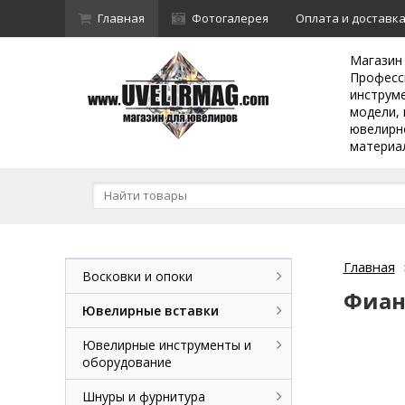
Главная
Фотогалерея
Оплата и доставк
Магазин
Професс
инструм
модели, 
ювелирн
материа
Главная
Восковки и опоки
Фиан
Ювелирные вставки
Ювелирные инструменты и
оборудование
Шнуры и фурнитура