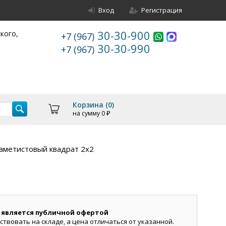
Вход
Регистрация
30-30-900
ского,
+7 (967)
30-30-990
+7 (967)
Корзина (
0
)
на сумму
0
₽
аметистовый квадрат 2х2
 является публичной офертой
ствовать на складе, а цена отличаться от указанной.