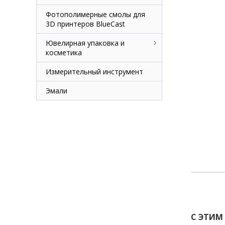
Фотополимерные смолы для
3D принтеров BlueCast
Ювелирная упаковка и
косметика
Измерительный инструмент
Эмали
С ЭТИМ