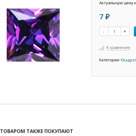
Актуальную цену 
7
₽
-
+
К сравнению
Категории:
Квадрат
 ТОВАРОМ ТАКЖЕ ПОКУПАЮТ