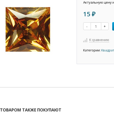
Актуальную цену 
15
₽
-
+
К сравнению
Категории:
Квадрат
 ТОВАРОМ ТАКЖЕ ПОКУПАЮТ