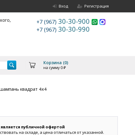
Вход
Регистрация
30-30-900
ского,
+7 (967)
30-30-990
+7 (967)
Корзина (
0
)
на сумму
0
₽
шампань квадрат 4х4
 является публичной офертой
ствовать на складе, а цена отличаться от указанной.