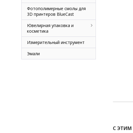
Фотополимерные смолы для
3D принтеров BlueCast
Ювелирная упаковка и
косметика
Измерительный инструмент
Эмали
С ЭТИМ