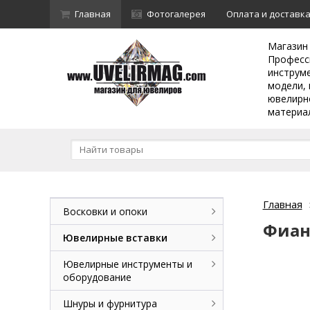
Главная
Фотогалерея
Оплата и доставк
Магазин
Професс
инструм
модели, 
ювелирн
материа
Главная
Восковки и опоки
Фиан
Ювелирные вставки
Ювелирные инструменты и
оборудование
Шнуры и фурнитура