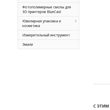
Фотополимерные смолы для
3D принтеров BlueCast
Ювелирная упаковка и
косметика
Измерительный инструмент
Эмали
С ЭТИМ