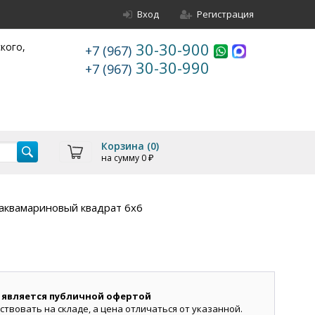
Вход
Регистрация
30-30-900
ского,
+7 (967)
30-30-990
+7 (967)
Корзина (
0
)
на сумму
0
₽
аквамариновый квадрат 6х6
 является публичной офертой
ствовать на складе, а цена отличаться от указанной.