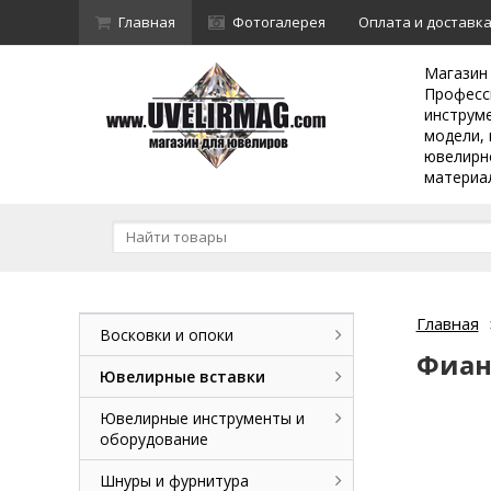
Главная
Фотогалерея
Оплата и доставк
Магазин
Професс
инструм
модели, 
ювелирн
материа
Главная
Восковки и опоки
Фиан
Ювелирные вставки
Ювелирные инструменты и
оборудование
Шнуры и фурнитура