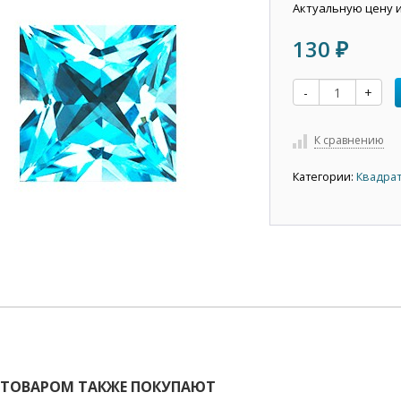
Актуальную цену 
130
₽
-
+
К сравнению
Категории:
Квадрат
 ТОВАРОМ ТАКЖЕ ПОКУПАЮТ