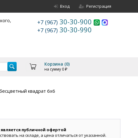
Вход
Регистрация
30-30-900
ского,
+7 (967)
30-30-990
+7 (967)
Корзина (
0
)
на сумму
0
₽
бесцветный квадрат 6х6
 является публичной офертой
ствовать на складе, а цена отличаться от указанной.