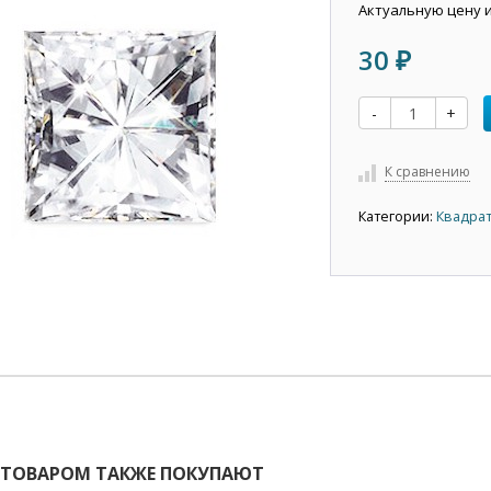
Актуальную цену 
30
₽
-
+
К сравнению
Категории:
Квадрат
 ТОВАРОМ ТАКЖЕ ПОКУПАЮТ