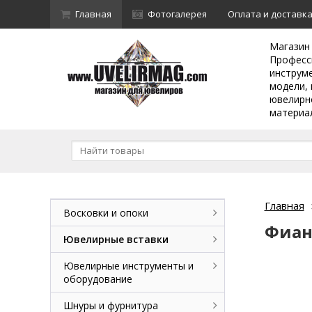
Главная
Фотогалерея
Оплата и доставк
Магазин
Професс
инструм
модели, 
ювелирн
материа
Главная
Восковки и опоки
Фиан
Ювелирные вставки
Ювелирные инструменты и
оборудование
Шнуры и фурнитура