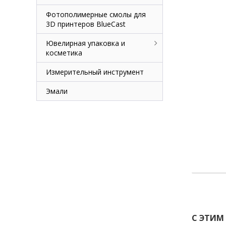
Фотополимерные смолы для
3D принтеров BlueCast
Ювелирная упаковка и
косметика
Измерительный инструмент
Эмали
С ЭТИМ