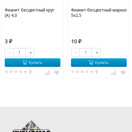
Фианит бесцветный круг
Фианит бесцветный маркиз
(А) 4,0
5х2,5
3
10
₽
₽
-
+
-
+
Купить
Купить
0
0