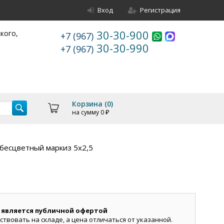
Вход
Регистрация
30-30-900
ского,
+7 (967)
30-30-990
+7 (967)
Корзина (
0
)
на сумму
0
₽
бесцветный маркиз 5х2,5
 является публичной офертой
ствовать на складе, а цена отличаться от указанной.