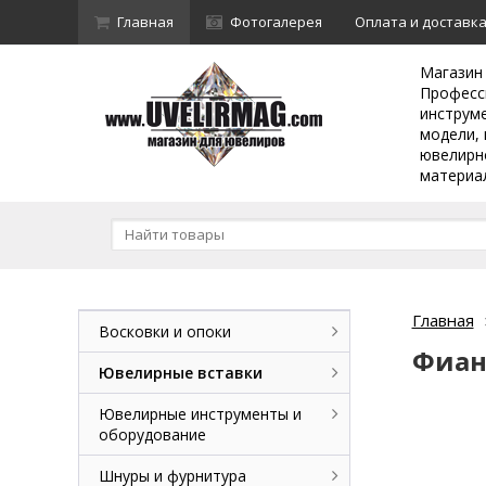
Главная
Фотогалерея
Оплата и доставк
Магазин
Професс
инструм
модели, 
ювелирн
материа
Главная
Восковки и опоки
Фиан
Ювелирные вставки
Ювелирные инструменты и
оборудование
Шнуры и фурнитура