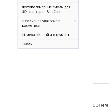
Фотополимерные смолы для
3D принтеров BlueCast
Ювелирная упаковка и
косметика
Измерительный инструмент
Эмали
С ЭТИМ