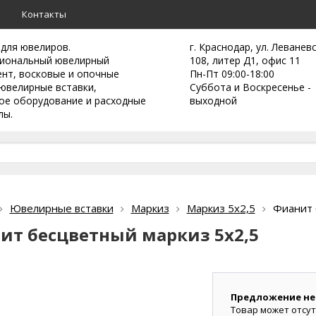
а
Контакты
 для ювелиров.
г. Краснодар, ул. Леванев
иональный ювелирный
108, литер Д1, офис 11
ент,
восковые и опочные
Пн-Пт 09:00-18:00
ювелирные вставки,
Суббота и Воскресенье -
ое оборудование и расходные
выходной
лы.
Ювелирные вставки
Маркиз
Маркиз 5х2,5
Фианит 
ит бесцветный маркиз 5х2,5
Предложение не
Товар может отсут