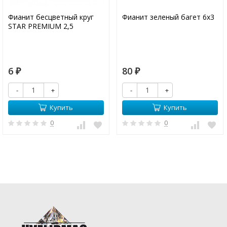
Фианит бесцветный круг
Фианит зеленый багет 6х3
STAR PREMIUM 2,5
6
80
₽
₽
-
+
-
+
Купить
Купить
0
0