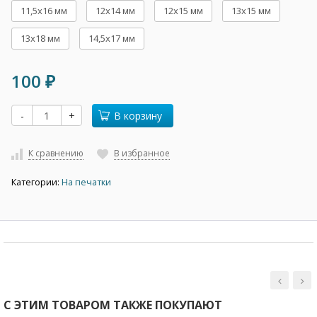
11,5х16 мм
12х14 мм
12х15 мм
13х15 мм
13х18 мм
14,5х17 мм
100
₽
-
+
В корзину
К сравнению
В избранное
Категории:
На печатки
С ЭТИМ ТОВАРОМ ТАКЖЕ ПОКУПАЮТ