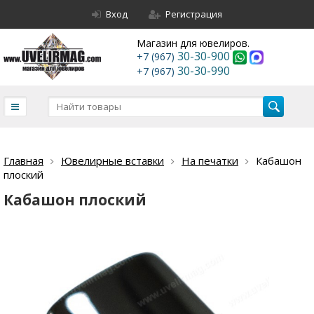
Вход
Регистрация
Магазин для ювелиров.
30-30-900
+7 (967)
30-30-990
+7 (967)
Главная
Ювелирные вставки
На печатки
Кабашон
плоский
Кабашон плоский