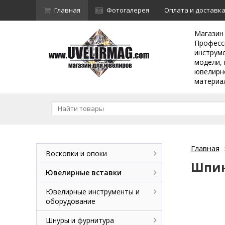
Главная
Фотогалерея
Оплата и доставк
Магазин
Професс
инструм
модели, 
ювелирн
материа
Главная
Восковки и опоки
Шпин
Ювелирные вставки
Ювелирные инструменты и
оборудование
Шнуры и фурнитура