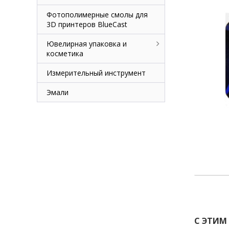
Фотополимерные смолы для
3D принтеров BlueCast
Ювелирная упаковка и
косметика
Измерительный инструмент
Эмали
С ЭТИМ