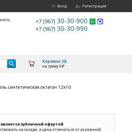
Вход
Регистрация
30-30-900
ского,
+7 (967)
30-30-990
+7 (967)
Корзина (
0
)
на сумму
0
₽
ль синтетическая октагон 12х10
 является публичной офертой
ствовать на складе, а цена отличаться от указанной.