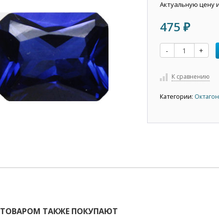
Актуальную цену 
475
₽
-
+
К сравнению
Категории:
Октагон
 ТОВАРОМ ТАКЖЕ ПОКУПАЮТ