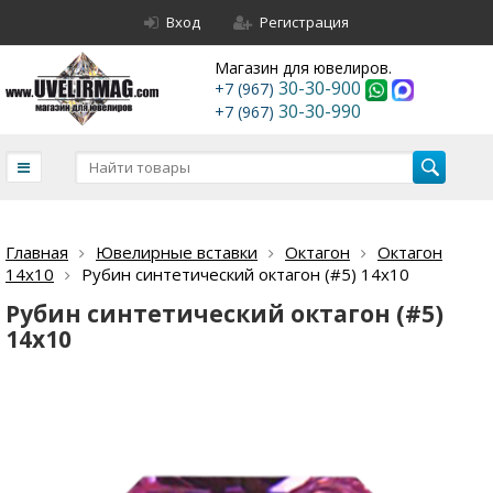
Вход
Регистрация
Магазин для ювелиров.
30-30-900
+7 (967)
30-30-990
+7 (967)
Главная
Ювелирные вставки
Октагон
Октагон
14х10
Рубин синтетический октагон (#5) 14х10
Рубин синтетический октагон (#5)
14х10