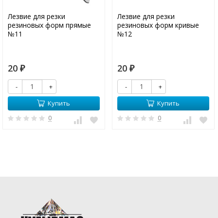
Лезвие для резки
Лезвие для резки
резиновых форм прямые
резиновых форм кривые
№11
№12
20
20
₽
₽
-
+
-
+
Купить
Купить
0
0