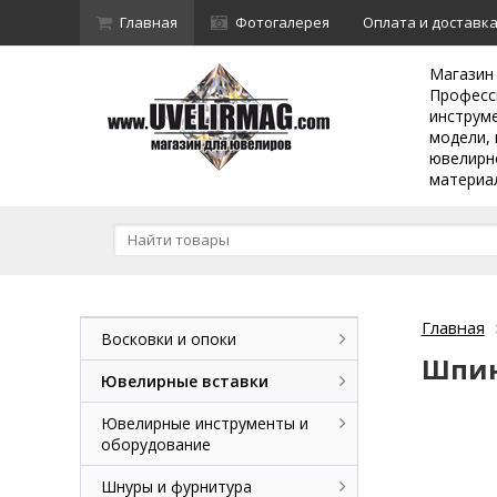
Главная
Фотогалерея
Оплата и доставк
Магазин
Професс
инструм
модели, 
ювелирн
материа
Главная
Восковки и опоки
Шпин
Ювелирные вставки
Ювелирные инструменты и
оборудование
Шнуры и фурнитура