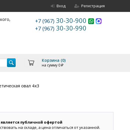
Вход
Регистрация
30-30-900
ского,
+7 (967)
30-30-990
+7 (967)
Корзина (
0
)
на сумму
0
₽
тическая овал 4х3
 является публичной офертой
ствовать на складе, а цена отличаться от указанной.