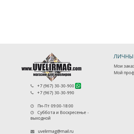
ЛИЧНЫ
Мои зака
Мой проф
+7 (967) 30-30-900
+7 (967) 30-30-990
Пн-Пт 09:00-18:00
Суббота и Воскресенье -
выходной
uvelirmag@mail.ru