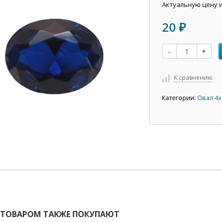
Актуальную цену 
20
₽
-
+
К сравнению
Категории:
Овал 4х
 ТОВАРОМ ТАКЖЕ ПОКУПАЮТ