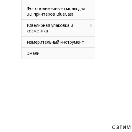
Фотополимерные смолы для
3D принтеров BlueCast
Ювелирная упаковка и
косметика
Измерительный инструмент
Эмали
С ЭТИМ