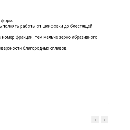
 форм.
выполнять работы от шлифовки до блестящей
е номер фракции, тем мельче зерно абразивного
поверхности благородных сплавов.