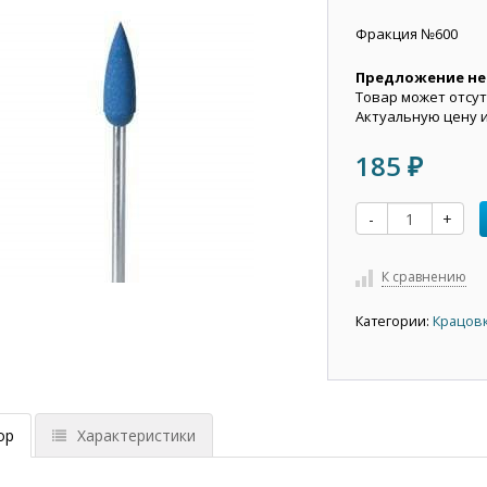
Фракция №600
Предложение не
Товар может отсут
Актуальную цену 
185
₽
-
+
К сравнению
Категории:
Крацовк
ор
Характеристики