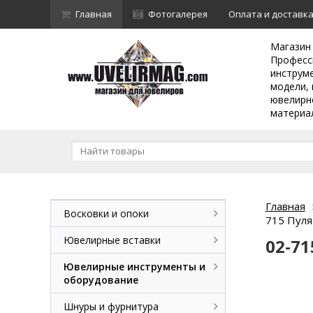
Главная
Фотогалерея
Оплата и доставк
Магазин
Професс
инструм
модели, 
ювелирн
материа
Главная
Восковки и опоки
715 Пуля
Ювелирные вставки
02-71
Ювелирные инструменты и
оборудование
Шнуры и фурнитура