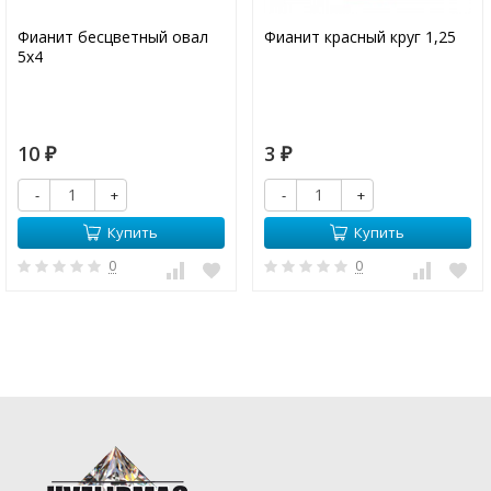
Фианит бесцветный овал
Фианит красный круг 1,25
5х4
10
3
₽
₽
-
+
-
+
Купить
Купить
0
0