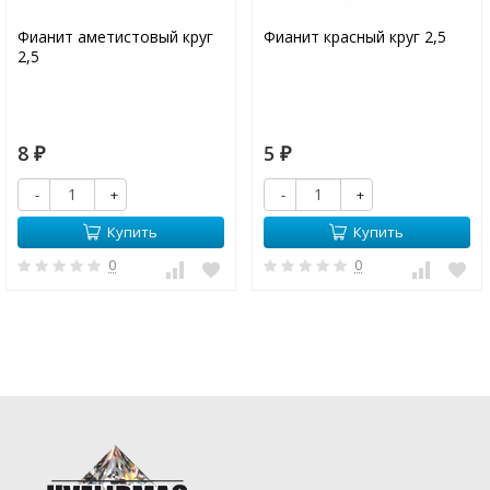
Фианит аметистовый круг
Фианит красный круг 2,5
2,5
8
5
₽
₽
-
+
-
+
Купить
Купить
0
0