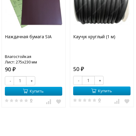
Наждачная бумага SIA
Каучук круглый (1 м)
Влагостойкая
Лист: 275х230 мм
50
90
₽
₽
-
+
-
+
Купить
Купить
0
0