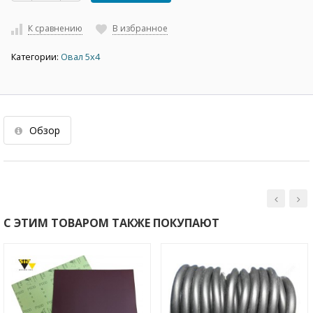
К сравнению
В избранное
Категории:
Овал 5х4
Обзор
С ЭТИМ ТОВАРОМ ТАКЖЕ ПОКУПАЮТ