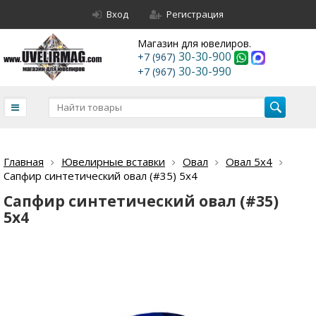
Вход
Регистрация
Магазин для ювелиров.
30-30-900
+7 (967)
30-30-990
+7 (967)
Главная
Ювелирные вставки
Овал
Овал 5х4
Сапфир синтетический овал (#35) 5х4
Сапфир синтетический овал (#35)
5х4